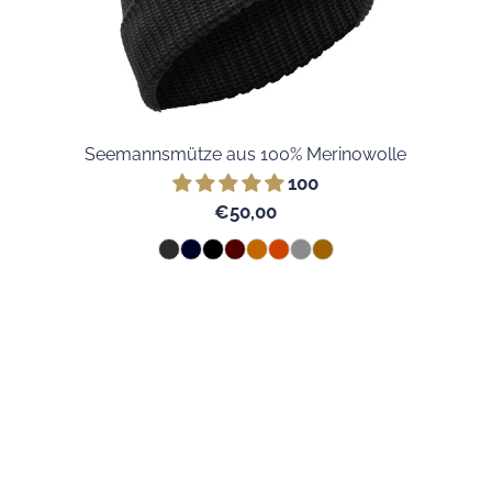
Seemannsmütze aus 100% Merinowolle
100
€50,00