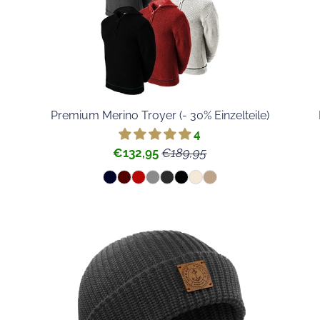
Premium Merino Troyer (- 30% Einzelteile)
4
€132,95
€189,95