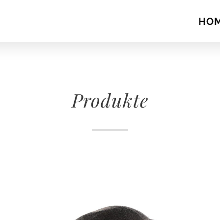
HO
Produkte