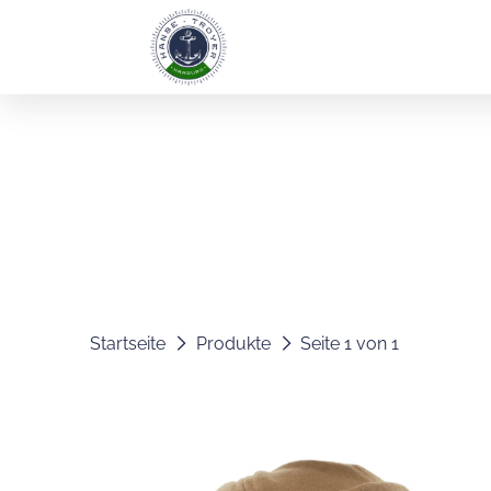
Startseite
Produkte
Seite 1 von 1