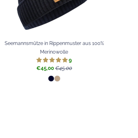
Seemannsmütze in Rippenmuster aus 100%
Merinowolle
9
€45,00
€45,00